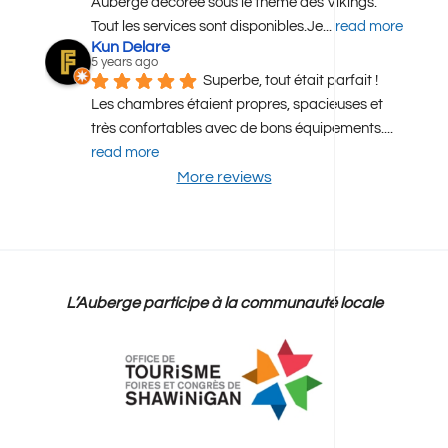
Personnel amical et courtois. 
Auberge décorée sous le thème des Vikings. 
Tout les services sont disponibles.Je
... 
read more
Kun Delare
5 years ago
Superbe, tout était parfait ! 
Les chambres étaient propres, spacieuses et 
très confortables avec de bons équipements.
... 
read more
More reviews
L’Auberge participe à la communauté locale