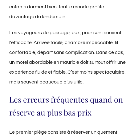
enfants dorment bien, tout le monde profite
davantage du lendemain.
Les voyageurs de passage, eux, priorisent souvent
l’efficacité. Arrivée facile, chambre impeccable, lit
confortable, départ sans complication. Dans ce cas,
un motel abordable en Mauricie doit surtout offrir une
expérience fluide et fiable. C’est moins spectaculaire,
mais souvent beaucoup plus utile.
Les erreurs fréquentes quand on
réserve au plus bas prix
Le premier piège consiste à réserver uniquement