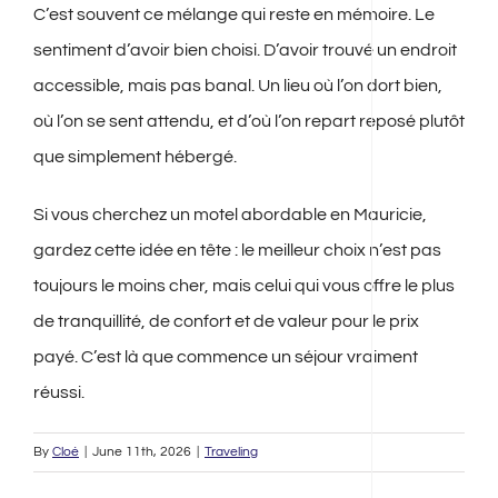
C’est souvent ce mélange qui reste en mémoire. Le
sentiment d’avoir bien choisi. D’avoir trouvé un endroit
accessible, mais pas banal. Un lieu où l’on dort bien,
où l’on se sent attendu, et d’où l’on repart reposé plutôt
que simplement hébergé.
Si vous cherchez un motel abordable en Mauricie,
gardez cette idée en tête : le meilleur choix n’est pas
toujours le moins cher, mais celui qui vous offre le plus
de tranquillité, de confort et de valeur pour le prix
payé. C’est là que commence un séjour vraiment
réussi.
By
Cloé
|
June 11th, 2026
|
Traveling