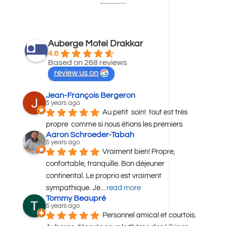
Auberge Motel Drakkar
4.6
Based on 268 reviews
review us on
Jean-François Bergeron
5 years ago
Au petit  soin!  tout est très  
propre  comme si nous étions les premiers
Aaron Schroeder-Tabah
5 years ago
Vraiment bien! Propre, 
confortable, tranquille. Bon déjeuner 
continental. Le proprio est vraiment 
sympathique. Je
... 
read more
Tommy Beaupré
5 years ago