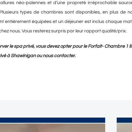
llures néo-païennes et d’une propreté irréprochable sauro
Plusieurs types de chambres sont disponibles, en plus de n
sont entièrement équipées et un déjeuner est inclus chaque mat
chez nous. Vous resterez surpris par leur rapport qualité/prix.
rver le spa privé, vous devez opter pour le
Forfait- Chambre 1 li
rivé à Shawinigan
ou
nous contacter
.