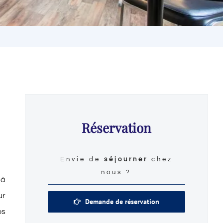
Réservation
Envie de
séjourner
chez
nous ?
 à
ur
Demande de réservation
os