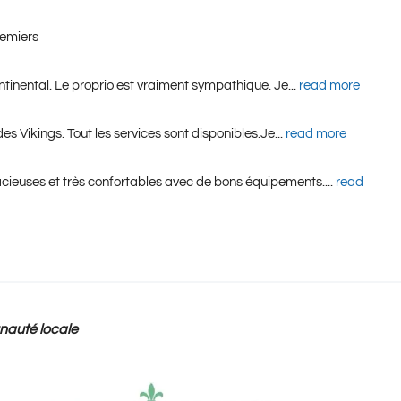
premiers
ontinental. Le proprio est vraiment sympathique. Je
... 
read more
s Vikings. Tout les services sont disponibles.Je
... 
read more
pacieuses et très confortables avec de bons équipements.
... 
read 
nauté locale