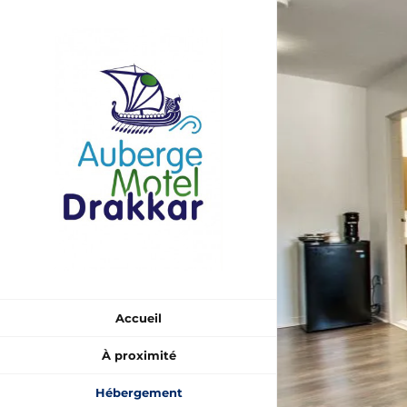
Skip
to
content
Accueil
À proximité
Hébergement