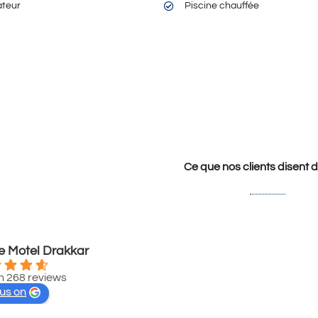
ateur
Piscine chauffée
Ce que nos clients disent 
 Motel Drakkar
 268 reviews
 us on