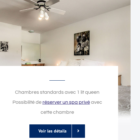
Chambres standards avec 1 lit queen
Possibilité de
réserver un spa privé
avec
cette chambre
Voir les détails