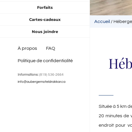
Forfaits
Cartes-cadeaux
Accueil
/
Héberg
Nous joindre
À propos
FAQ
Héb
Politique de confidentialité
Informations:
(819) 536-2664
info@aubergemoteldrakkar.ca
Située à 5 km de
20 minutes de v
endroit pour v