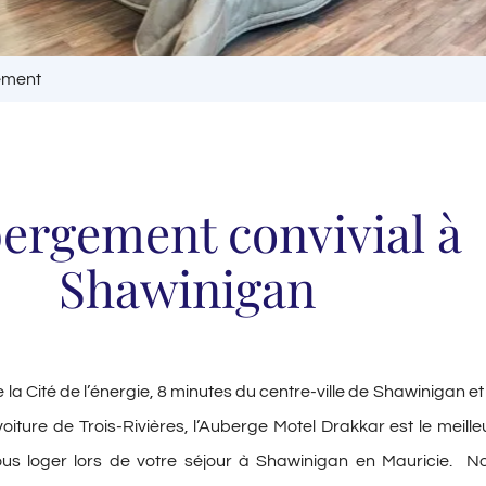
ement
ergement convivial à
Shawinigan
 la Cité de l’énergie, 8 minutes du centre-ville de Shawinigan et
oiture de Trois-Rivières, l’Auberge Motel Drakkar est le meille
ous loger lors de votre séjour à Shawinigan en Mauricie. N