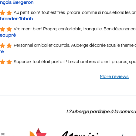
nçois Bergeron
Au petit  soin!  tout est très  propre  comme si nous étions les 
hroeder-Tabah
Vraiment bien! Propre, confortable, tranquille. Bon déjeuner c
eaupré
Personnel amical et courtois. Auberge décorée sous le thème de
re
Superbe, tout était parfait ! Les chambres étaient propres, s
More reviews
L’Auberge participe à la commu