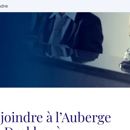
ndre
joindre à l’Auberge