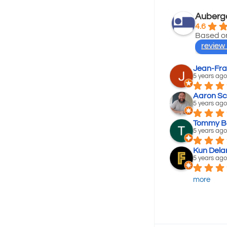
Auberge
4.6
Based on
review
Jean-Fra
5 years ago
Aaron Sc
5 years ago
Tommy B
5 years ago
Kun Dela
5 years ago
more