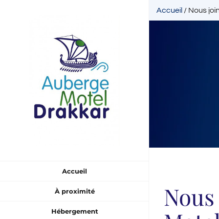
Skip
Accueil
/
Nous joi
to
content
Accueil
Nous 
À proximité
Hébergement