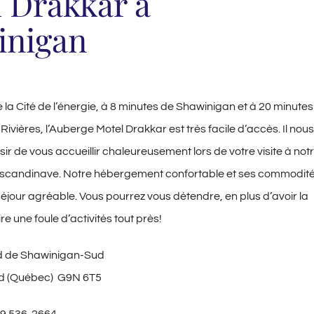
 Drakkar à
inigan
 la Cité de l’énergie, à 8 minutes de Shawinigan et à 20 minutes
-Rivières, l’Auberge Motel Drakkar est très facile d’accès. Il nous
aisir de vous accueillir chaleureusement lors de votre visite à not
scandinave. Notre
hébergement confortable
et ses commodit
séjour agréable. Vous pourrez vous détendre, en plus d’avoir la
ire une foule d’
activités
tout près!
d de Shawinigan-Sud
d (Québec) G9N 6T5