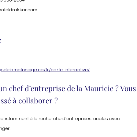
19 536-2664
oteldrakkar.com
e
sdelamotoneige.ca/fr/carte-interactive/
un chef d’entreprise de la Mauricie ? Vous
essé à collaborer ?
nstamment à la recherche d’entreprises locales avec
nger.