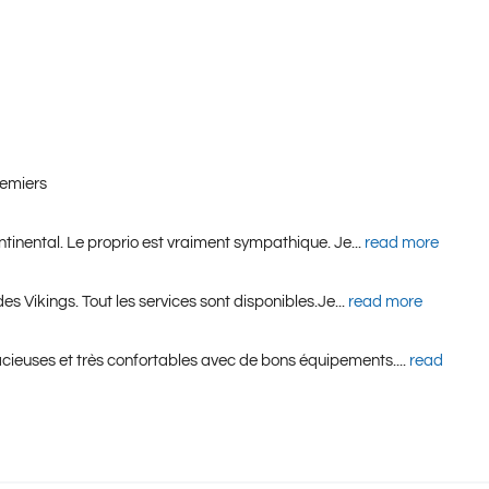
premiers
ontinental. Le proprio est vraiment sympathique. Je
... 
read more
s Vikings. Tout les services sont disponibles.Je
... 
read more
pacieuses et très confortables avec de bons équipements.
... 
read 