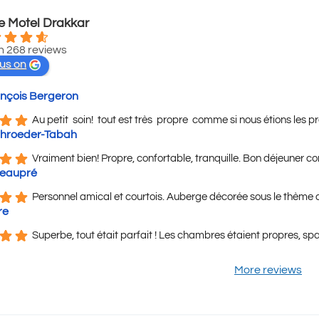
 Motel Drakkar
 268 reviews
 us on
nçois Bergeron
Au petit  soin!  tout est très  propre  comme si nous étions les 
hroeder-Tabah
Vraiment bien! Propre, confortable, tranquille. Bon déjeuner c
eaupré
Personnel amical et courtois. Auberge décorée sous le thème de
re
Superbe, tout était parfait ! Les chambres étaient propres, s
More reviews