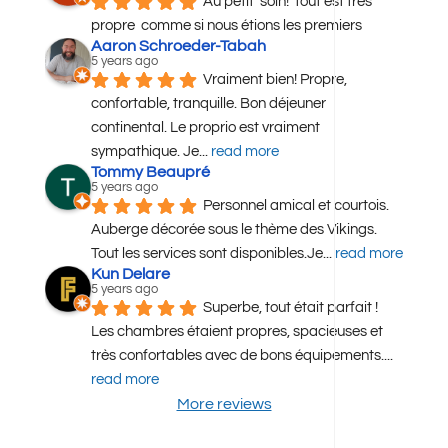
Au petit  soin!  tout est très  
propre  comme si nous étions les premiers
Aaron Schroeder-Tabah
5 years ago
Vraiment bien! Propre, 
confortable, tranquille. Bon déjeuner 
continental. Le proprio est vraiment 
sympathique. Je
... 
read more
Tommy Beaupré
5 years ago
Personnel amical et courtois. 
Auberge décorée sous le thème des Vikings. 
Tout les services sont disponibles.Je
... 
read more
Kun Delare
5 years ago
Superbe, tout était parfait ! 
Les chambres étaient propres, spacieuses et 
très confortables avec de bons équipements.
... 
read more
More reviews