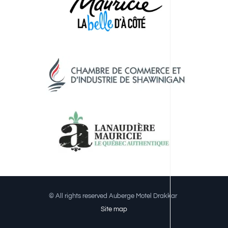
© All rights reserved Auberge Motel Drakkar
Site map