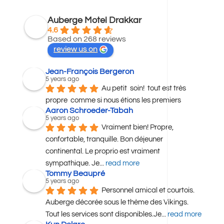
Auberge Motel Drakkar
4.6
Based on 268 reviews
review us on
Jean-François Bergeron
5 years ago
Au petit  soin!  tout est très  
propre  comme si nous étions les premiers
Aaron Schroeder-Tabah
5 years ago
Vraiment bien! Propre, 
confortable, tranquille. Bon déjeuner 
continental. Le proprio est vraiment 
sympathique. Je
... 
read more
Tommy Beaupré
5 years ago
Personnel amical et courtois. 
Auberge décorée sous le thème des Vikings. 
Tout les services sont disponibles.Je
... 
read more