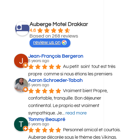
Auberge Motel Drakkar
4.6
Based on 268 reviews
review us on
Jean-François Bergeron
5 years ago
Au petit  soin!  tout est très  
propre  comme si nous étions les premiers
Aaron Schroeder-Tabah
5 years ago
Vraiment bien! Propre, 
confortable, tranquille. Bon déjeuner 
continental. Le proprio est vraiment 
sympathique. Je
... 
read more
Tommy Beaupré
5 years ago
Personnel amical et courtois. 