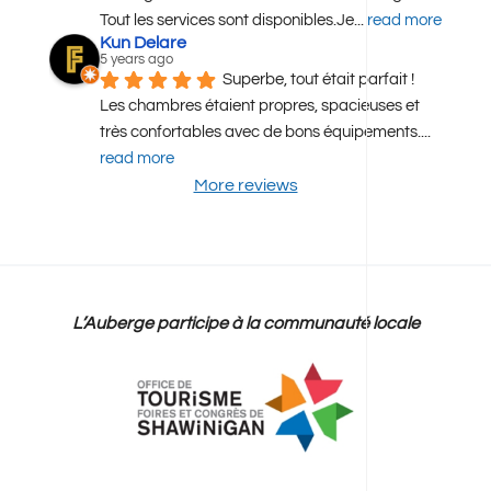
Auberge décorée sous le thème des Vikings. 
Tout les services sont disponibles.Je
... 
read more
Kun Delare
5 years ago
Superbe, tout était parfait ! 
Les chambres étaient propres, spacieuses et 
très confortables avec de bons équipements.
... 
read more
More reviews
L’Auberge participe à la communauté locale